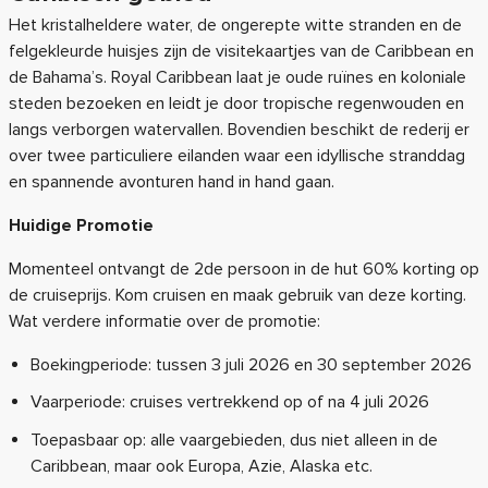
Het kristalheldere water, de ongerepte witte stranden en de
felgekleurde huisjes zijn de visitekaartjes van de Caribbean en
de Bahama’s. Royal Caribbean laat je oude ruïnes en koloniale
steden bezoeken en leidt je door tropische regenwouden en
langs verborgen watervallen. Bovendien beschikt de rederij er
over twee particuliere eilanden waar een idyllische stranddag
en spannende avonturen hand in hand gaan.
Huidige Promotie
Momenteel ontvangt de 2de persoon in de hut 60% korting op
de cruiseprijs. Kom cruisen en maak gebruik van deze korting.
Wat verdere informatie over de promotie:
Boekingperiode: tussen 3 juli 2026 en 30 september 2026
Vaarperiode: cruises vertrekkend op of na 4 juli 2026
Toepasbaar op: alle vaargebieden, dus niet alleen in de
Caribbean, maar ook Europa, Azie, Alaska etc.