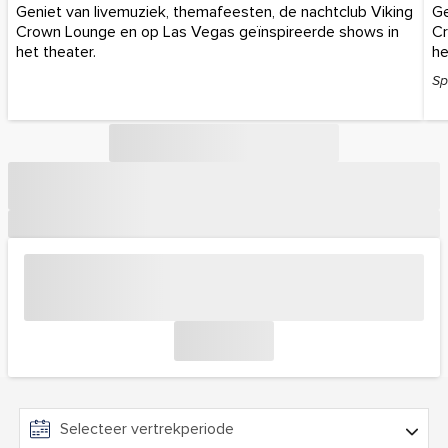
Geniet van livemuziek, themafeesten, de nachtclub Viking
Ge
Crown Lounge en op Las Vegas geïnspireerde shows in
Cr
het theater.
he
Sp