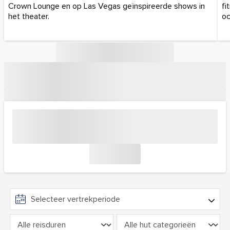
Crown Lounge en op Las Vegas geïnspireerde shows in
fi
het theater.
oc