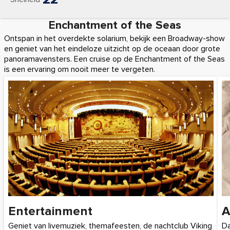
Enchantment of the Seas
Ontspan in het overdekte solarium, bekijk een Broadway-show
en geniet van het eindeloze uitzicht op de oceaan door grote
panoramavensters. Een cruise op de Enchantment of the Seas
is een ervaring om nooit meer te vergeten.
Entertainment
A
Geniet van livemuziek, themafeesten, de nachtclub Viking
Da