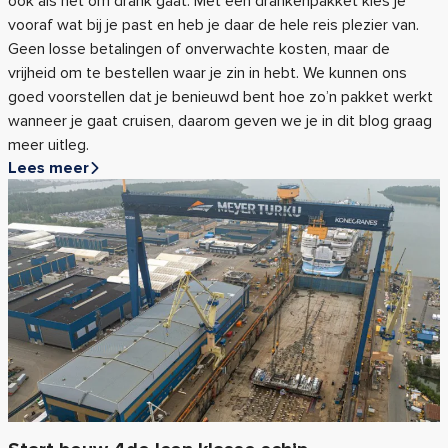
ook als het om drank gaat. Met een drankenpakket kies je
vooraf wat bij je past en heb je daar de hele reis plezier van.
Geen losse betalingen of onverwachte kosten, maar de
vrijheid om te bestellen waar je zin in hebt. We kunnen ons
goed voorstellen dat je benieuwd bent hoe zo’n pakket werkt
wanneer je gaat cruisen, daarom geven we je in dit blog graag
meer uitleg.
Lees meer