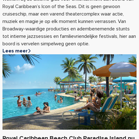
Royal Caribbean’s Icon of the Seas. Dit is geen gewoon
cruiseschip, maar een varend theatercomplex waar actie,
muziek en magie je op elk moment kunnen verrassen. Van
Broadway-waardige producties en adembenemende stunts
tot intieme jazzsessies en familievriendelijke festivals, hier aan
boord is vervelen simpelweg geen optie.
Lees meer
Royal Caribbean Beach Club Paradise Island nu