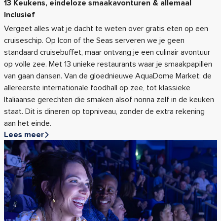
13 Keukens, eindeloze smaakavonturen & allemaal
Inclusief
Vergeet alles wat je dacht te weten over gratis eten op een
cruiseschip. Op Icon of the Seas serveren we je geen
standaard cruisebuffet, maar ontvang je een culinair avontuur
op volle zee. Met 13 unieke restaurants waar je smaakpapillen
van gaan dansen. Van de gloednieuwe AquaDome Market: de
allereerste internationale foodhall op zee, tot klassieke
Italiaanse gerechten die smaken alsof nonna zelf in de keuken
staat. Dit is dineren op topniveau, zonder de extra rekening
aan het einde.
Lees meer