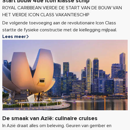
Start bouw 4de Icon klasse schip
ROYAL CARIBBEAN VIERDE DE START VAN DE BOUW VAN
HET VIERDE ICON CLASS VAKANTIESCHIP
De volgende toevoeging aan de revolutionaire Icon Class
startte de fysieke constructie met de kiellegging mijlpaal.
Lees meer
De smaak van Azië: culinaire cruises
In Azië draait alles om beleving. Geuren van gember en