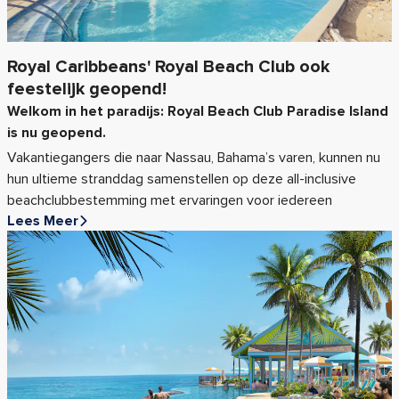
Royal Caribbeans' Royal Beach Club ook
feestelijk geopend!
Welkom in het paradijs: Royal Beach Club Paradise Island
is nu geopend.
Vakantiegangers die naar Nassau, Bahama’s varen, kunnen nu
hun ultieme stranddag samenstellen op deze all-inclusive
beachclubbestemming met ervaringen voor iedereen
Lees Meer