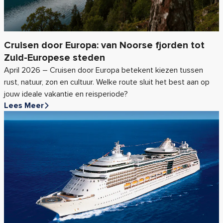
Cruisen door Europa: van Noorse fjorden tot
Zuid-Europese steden
April 2026 – Cruisen door Europa betekent kiezen tussen
rust, natuur, zon en cultuur. Welke route sluit het best aan op
jouw ideale vakantie en reisperiode?
Lees Meer