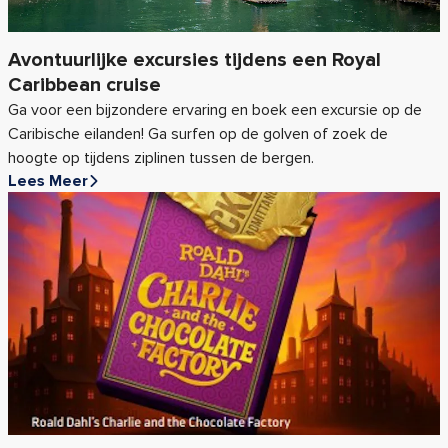
Avontuurlijke excursies tijdens een Royal
Caribbean cruise
Ga voor een bijzondere ervaring en boek een excursie op de
Caribische eilanden! Ga surfen op de golven of zoek de
hoogte op tijdens ziplinen tussen de bergen.
Lees Meer