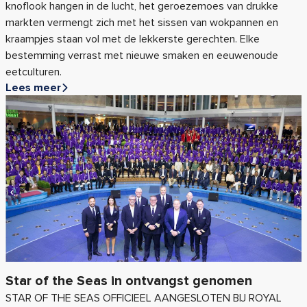
knoflook hangen in de lucht, het geroezemoes van drukke
markten vermengt zich met het sissen van wokpannen en
kraampjes staan vol met de lekkerste gerechten. Elke
bestemming verrast met nieuwe smaken en eeuwenoude
eetculturen.
Lees meer
Star of the Seas in ontvangst genomen
STAR OF THE SEAS OFFICIEEL AANGESLOTEN BIJ ROYAL