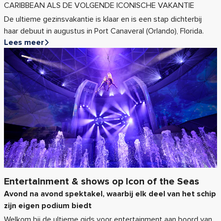
CARIBBEAN ALS DE VOLGENDE ICONISCHE VAKANTIE
De ultieme gezinsvakantie is klaar en is een stap dichterbij
haar debuut in augustus in Port Canaveral (Orlando), Florida.
Lees meer
Entertainment & shows op Icon of the Seas
Avond na avond spektakel, waarbij elk deel van het schip
zijn eigen podium biedt
Welkom bij de ultieme gids voor entertainment aan boord van