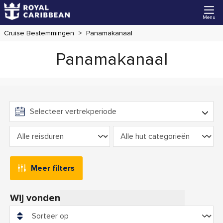
Menu
Cruise Bestemmingen
Panamakanaal
Panamakanaal
Meer filters
Wij vonden