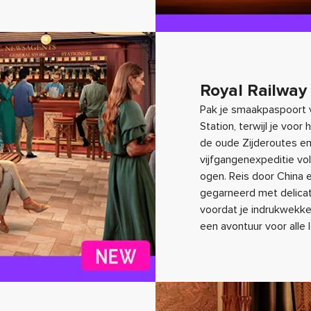
Royal Railway
Pak je smaakpaspoort v
Station, terwijl je voor
de oude Zijderoutes en
vijfgangenexpeditie vo
ogen. Reis door China e
gegarneerd met delicate
voordat je indrukwekken
een avontuur voor alle 