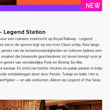
 - Legend Station
oor een culinaire zoektocht op Royal Railway - Legend
 het eerst de sporen legt op een Icon Class-schip. Reis langs
 geniet van de bezienswaardigheden en culturen tijdens een
l smaken die boeiende geschiedenis tot leven brengt voor je
n geniet van verrukkelijke Pork en Shrimp Siu Mai,
 kaviaar. En smul van butter chicken en palak paneer in India
de ontdekkingen doet door Perzië, Turkije en Italië. Het is
leeftijden — en alle eetlusten. Alleen op Legend of the Seas.