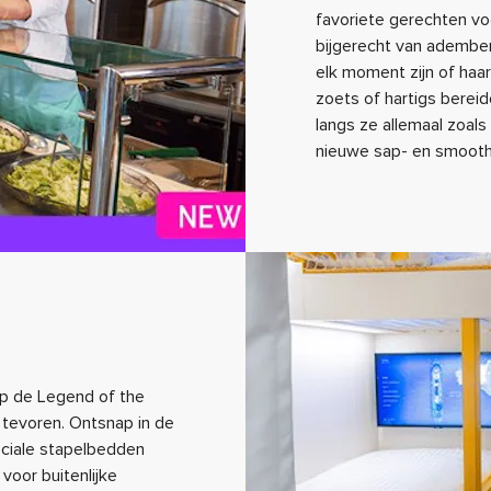
favoriete gerechten v
bijgerecht van adembe
elk moment zijn of haar
zoets of hartigs berei
langs ze allemaal zoal
nieuwe sap- en smoothi
op de Legend of the
 tevoren. Ontsnap in de
ciale stapelbedden
voor buitenlijke