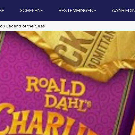
SE
SCHEPEN
BESTEMMINGEN
AANBIEDI
 op Legend of the Seas