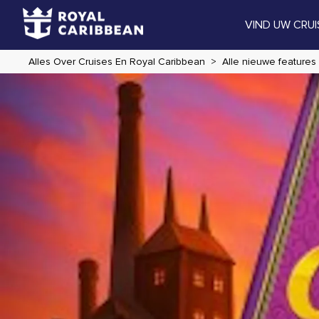
VIND UW CRUI
Alles Over Cruises En Royal Caribbean
Alle nieuwe features