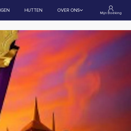
NGEN
HUTTEN
OVER ONS
Mijn Boeking