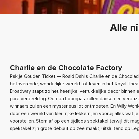
Alle n
Charlie en de Chocolate Factory
Pak je Gouden Ticket — Roald Dahl’s Charlie en de Chocolad
betoverende, wonderlijke wereld tot leven in het Royal Thea
Broadway stapt zo het heerlijke, verrukkelijke decor binnen
pure verbeelding. Oompa Loompas zullen dansen en verbaz
winnaars zullen een mysterieus lot ontmoeten. En Willy Won
door een wereld van kleurrijke lekkernijen voorbij alles wat j
voorstellen. Stem af op een tijdloos spektakel terwijl dit ma
spektakel zijn grote debuut op zee maakt, uitsluitend op Le