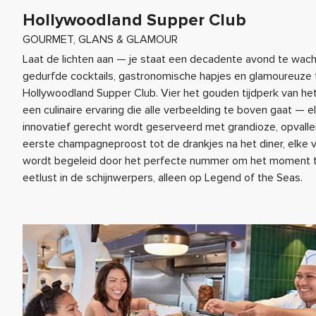
Hollywoodland Supper Club
GOURMET, GLANS & GLAMOUR
Laat de lichten aan — je staat een decadente avond te wac
gedurfde cocktails, gastronomische hapjes en glamoureuze t
Hollywoodland Supper Club. Vier het gouden tijdperk van he
een culinaire ervaring die alle verbeelding te boven gaat — 
innovatief gerecht wordt geserveerd met grandioze, opvallen
eerste champagneproost tot de drankjes na het diner, elke v
wordt begeleid door het perfecte nummer om het moment te
eetlust in de schijnwerpers, alleen op Legend of the Seas.