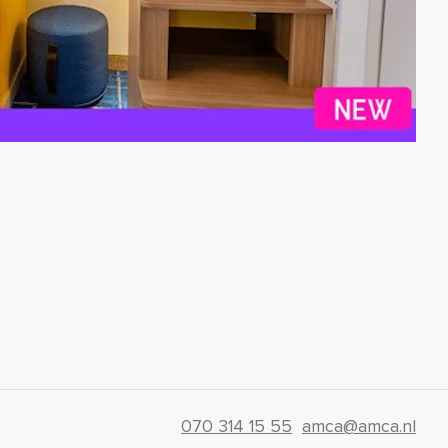
070 314 15 55
amca@amca.nl