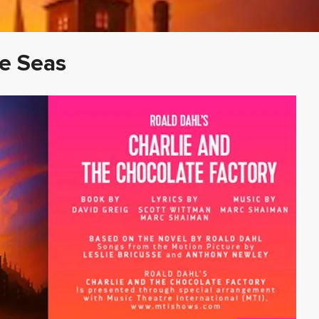
he Seas