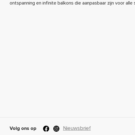
ontspanning en infinite balkons die aanpasbaar zijn voor alle
Nieuwsbrief
Volg ons op