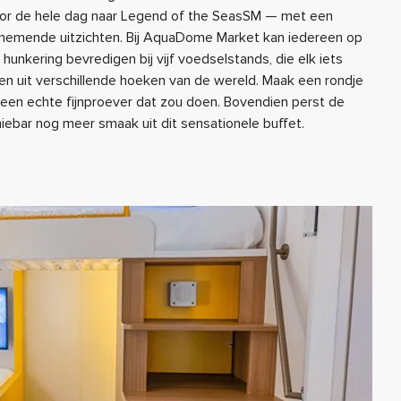
oor de hele dag naar Legend of the SeasSM — met een
nemende uitzichten. Bij AquaDome Market kan iedereen op
 hunkering bevredigen bij vijf voedselstands, die elk iets
den uit verschillende hoeken van de wereld. Maak een rondje
s een echte fijnproever dat zou doen. Bovendien perst de
ebar nog meer smaak uit dit sensationele buffet.