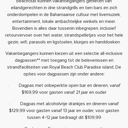
beachclub kunnen vakantiegangers genieten van
eilandgerechten in drie strandgrills en tien bars en zich
onderdompelen in de Bahamaanse cultuur met livemuziek,
entertainment, lokale ambachtelijke winkels en meer.
Bovendien is alles daar tussenin inbegrepen, inclusief
retourvervoer over het water, strandspelletjes voor het hele
gezin, wifi, parasols en ligstoelen, kluisjes en handdoeken.
Vakantiegangers kunnen kiezen uit een selectie all-inclusive
dagpassen** met toegang tot de belevenissen en
strandfaciliteiten van Royal Beach Club Paradise island. De
opties voor dagpassen zijn onder andere:
· Dagpas met onbeperkte open bar en dineren, vanaf
$169,99 voor gasten vanaf 21 jaar en ouder
· Dagpas met alcoholvrije drankjes en dineren vanaf
$129,99 voor gasten vanaf 13 jaar en ouder, voor gasten
tussen 4-12 jaar bedraagt dit $109,99