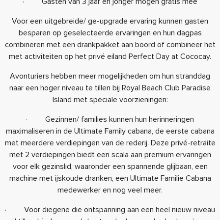
· Gasten van 3 jaar en jonger mogen gratis mee
Voor een uitgebreide/ ge-upgrade ervaring kunnen gasten
besparen op geselecteerde ervaringen en hun dagpas
combineren met een drankpakket aan boord of combineer het
met activiteiten op het privé eiland Perfect Day at Cococay.
Avonturiers hebben meer mogelijkheden om hun stranddag
naar een hoger niveau te tillen bij Royal Beach Club Paradise
Island met speciale voorzieningen:
· Gezinnen/ families kunnen hun herinneringen
maximaliseren in de Ultimate Family cabana, de eerste cabana
met meerdere verdiepingen van de rederij. Deze privé-retraite
met 2 verdiepingen biedt een scala aan premium ervaringen
voor elk gezinslid, waaronder een spannende glijbaan, een
machine met ijskoude dranken, een Ultimate Familie Cabana
medewerker en nog veel meer.
· Voor diegene die ontspanning aan een heel nieuw niveau