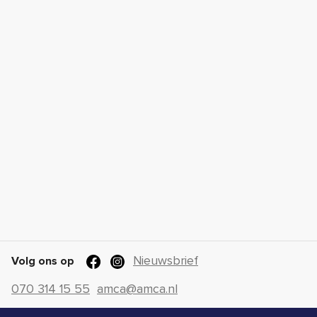
Nieuwsbrief
Volg ons op
070 314 15 55
amca@amca.nl