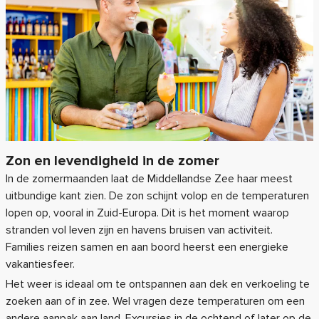
Zon en levendigheid in de zomer
In de zomermaanden laat de Middellandse Zee haar meest
uitbundige kant zien. De zon schijnt volop en de temperaturen
lopen op, vooral in Zuid-Europa. Dit is het moment waarop
stranden vol leven zijn en havens bruisen van activiteit.
Families reizen samen en aan boord heerst een energieke
vakantiesfeer.
Het weer is ideaal om te ontspannen aan dek en verkoeling te
zoeken aan of in zee. Wel vragen deze temperaturen om een
andere aanpak aan land. Excursies in de ochtend of later op de