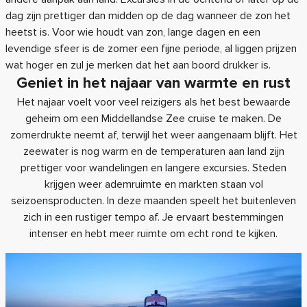
dag zijn prettiger dan midden op de dag wanneer de zon het
heetst is. Voor wie houdt van zon, lange dagen en een
levendige sfeer is de zomer een fijne periode, al liggen prijzen
wat hoger en zul je merken dat het aan boord drukker is.
Geniet in het najaar van warmte en rust
Het najaar voelt voor veel reizigers als het best bewaarde
geheim om een Middellandse Zee cruise te maken. De
zomerdrukte neemt af, terwijl het weer aangenaam blijft. Het
zeewater is nog warm en de temperaturen aan land zijn
prettiger voor wandelingen en langere excursies. Steden
krijgen weer ademruimte en markten staan vol
seizoensproducten. In deze maanden speelt het buitenleven
zich in een rustiger tempo af. Je ervaart bestemmingen
intenser en hebt meer ruimte om echt rond te kijken.