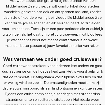
Het weer speelt een grote rol bij het plannen van een
Middellandse Zee cruise. Je wilt comfortabel door steden
wandelen, genieten aan dek en ontspannen aan land, zonder
dat hitte of kou de ervaring beïnvloedt. De Middellandse Zee
kent duidelijke seizoenen en elk seizoen heeft zo zijn eigen
voor- en nadelen. Toch zijn er een paar perioden die er duidelijk
uitspringen als het gaat om prettig cruiseweer. In dit blog lees
je wanneer het weer het meest comfortabel is en welke
maanden beter passen bij jouw favoriete manier van reizen.
Wat verstaan we onder goed cruiseweer?
Goed cruiseweer betekent voor iedereen iets anders en gaat
dus niet per se om de hoeveelheid zon. Het is vooral belangrijk
dat de temperatuur aangenaam voelt tijdens excursies en dat
er weinig wind op zee is. De omstandigheden moeten zo zijn
dat je zowel aan boord als aan land ontspannen kunt genieten.
Tijdens een cruise combineer je zeedagen met stedentrips,
strandmomenten en culturele uitstappen. Het ideale weer