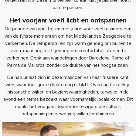
ondersteunt al deze momenten, zonder dat je plannen hoeft
aan te passen.
Het voorjaar voelt licht en ontspannen
De periode van april tot en met juni is voor veel reizigers een
van de fijnste momenten om het Middellandse Zeegebied te
verkennen. De temperaturen zijn warm genoeg om buiten te
leven, maar nog mild genoeg om comfortabel steden te
verkennen. Denk aan wandelingen door Barcelona, Rome of
Palma de Mallorca, zonder de drukte van het hoogseizoen.
De natuur laat zich in deze maanden van haar frissere kant
zien, waardoor grote drukte nog uitblijft. Overdag bezoek je
historische wijken en bezienswaardigheden, terwijl je in de
avond een terras bezoekt waar voornamelijk locals komen. Dit
maakt het voorjaar ideaal voor reizigers die cultuur,
ontspanning en beweging willen combineren.