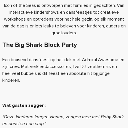
Icon of the Seas is ontworpen met families in gedachten. Van
interactieve kindershows en dansfeestjes tot creatieve
workshops en optredens voor het hele gezin, op elk moment
van de dag is er iets leuks te beleven voor kinderen, ouders en
grootouders.
The Big Shark Block Party
Een bruisend dansfeest op het dek met Admiral Awesome en
zijn crew. Met verkleedaccessoires, live DJ, zeethema’s en
heel veel bubbels is dit feest een absolute hit bij jonge
kinderen.
Wat gasten zeggen:
"Onze kinderen kregen vinnen, zongen mee met Baby Shark
en dansten non-stop."