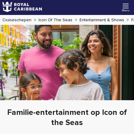
Menu
Cruiseschepen
Icon Of The Seas
Entertainment & Shows
F
Familie-entertainment op Icon of
the Seas