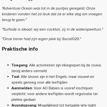
"Adventure Ocean was tot in de puntjes geregeld. Onze
kinderen vonden het zó leuk dat ze er elke dag om vroegen
terug te gaan."
"Surfside is ideaal: wij een cocktail, zij in de waterspeeltuin."
"Onze tiener had zijn eigen plek bij Social020."
Praktische info
Toegang
: Alle activiteiten zijn inbegrepen bij de cruise,
tenzij anders vermeld
Taal
: Alle shows zijn in het Engels, maar visueel en
speels genoeg voor alle leeftijden
Aanmelden
: Voor AO Babies is vooraf inschrijven
verplicht; voor andere leeftijden wordt registratie ter
plekke gedaan
Avondopvang
: Mogelijkheid tot betaalde late night