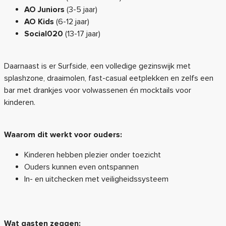
AO Juniors
(3-5 jaar)
AO Kids
(6-12 jaar)
Social020
(13-17 jaar)
Daarnaast is er Surfside, een volledige gezinswijk met
splashzone, draaimolen, fast-casual eetplekken en zelfs een
bar met drankjes voor volwassenen én mocktails voor
kinderen.
Waarom dit werkt voor ouders:
Kinderen hebben plezier onder toezicht
Ouders kunnen even ontspannen
In- en uitchecken met veiligheidssysteem
Wat gasten zeggen: