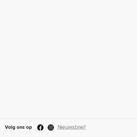
Nieuwsbrief
Volg ons op